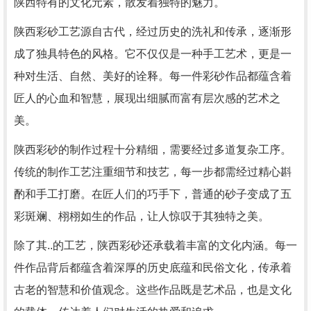
陕西特有的文化元素，散发着独特的魅力。
陕西彩砂工艺源自古代，经过历史的洗礼和传承，逐渐形
成了独具特色的风格。它不仅仅是一种手工艺术，更是一
种对生活、自然、美好的诠释。每一件彩砂作品都蕴含着
匠人的心血和智慧，展现出细腻而富有层次感的艺术之
美。
陕西彩砂的制作过程十分精细，需要经过多道复杂工序。
传统的制作工艺注重细节和技艺，每一步都需经过精心斟
酌和手工打磨。在匠人们的巧手下，普通的砂子变成了五
彩斑斓、栩栩如生的作品，让人惊叹于其独特之美。
除了其..的工艺，陕西彩砂还承载着丰富的文化内涵。每一
件作品背后都蕴含着深厚的历史底蕴和民俗文化，传承着
古老的智慧和价值观念。这些作品既是艺术品，也是文化