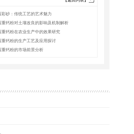
【返回列表】
西彩砂：传统工艺的艺术魅力
西重钙粉对土壤改良的影响及机制解析
西重钙粉在农业生产中的效果研究
西重钙粉的生产工艺及应用探讨
西重钙粉的市场前景分析