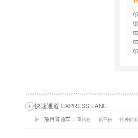
【
快速通道 EXPRESS LANE
项目直通车：
重钙粉
腻子粉
特种砂浆