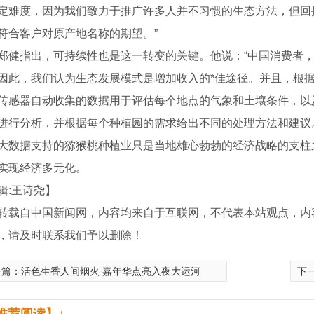
定难度，因为我们致力于推广许多人并不习惯的生态方法，但回
符合客户对原产地名称的期望。”
指出，可持续性也是这一转变的关键。他说：“中国消费者，
因此，我们认为生态发展模式是增加收入的*佳途径。并且，根据
器自动收集的数据用于评估每个地点的气象和土壤条件，以及
进行分析，并根据每个种植园的需求给出不同的处理方法和建议
据支持的猕猴桃种植业只是当地雄心勃勃的经济战略的支柱之
实现经济多元化。
辑:王诗尧】
转载自中国新闻网，内容均来自于互联网，不代表本站观点，内
，请及时联系我们予以删除！
一篇：
活色生香人间烟火 嘉年华点亮入夜大运河
下