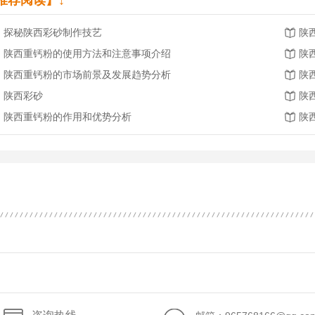
推荐阅读】↓
探秘陕西彩砂制作技艺
陕
陕西重钙粉的使用方法和注意事项介绍
陕
陕西重钙粉的市场前景及发展趋势分析
陕
陕西彩砂
陕
陕西重钙粉的作用和优势分析
陕