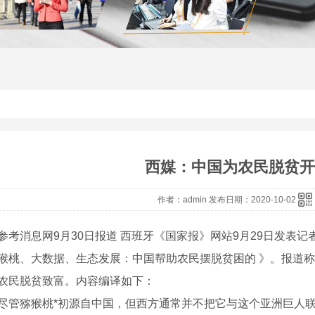
西媒：中国为农民脱贫开
作者：admin 发布日期：2020-10-02
消息网9月30日报道 西班牙《国家报》网站9月29日发表记
猴桃、大数据、生态发展：中国帮助农民摆脱贫困的 》。报道称
农民脱贫致富。内容编译如下：
猕猴桃*初源自中国，但西方通常并不把它与这个亚洲巨人联