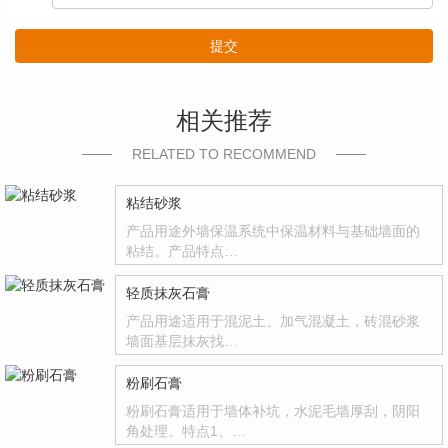
提交
相关推荐
RELATED TO RECOMMEND
粘结砂浆
产品用途外墙保温系统中保温材料与基础墙面的
粘结。产品特点…
轻质抹灰石膏
产品用途适用于混泥土、加气混凝土，砖混砂浆
墙面基层抹灰找…
粉刷石膏
粉刷石膏适用于墙体补坑，水泥毛墙厚刮，阴阳
角处理。特点1、…