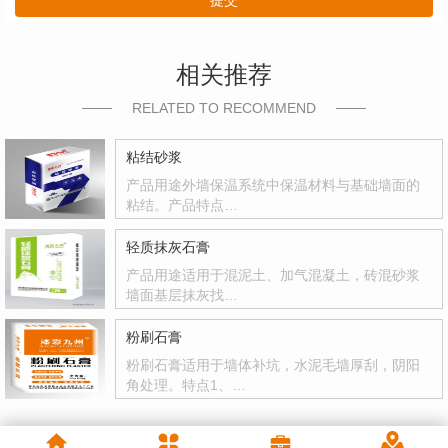
提交
相关推荐
RELATED TO RECOMMEND
粘结砂浆
产品用途外墙保温系统中保温材料与基础墙面的
粘结。产品特点…
轻质抹灰石膏
产品用途适用于混泥土、加气混凝土，砖混砂浆
墙面基层抹灰找…
粉刷石膏
粉刷石膏适用于墙体补坑，水泥毛墙厚刮，阴阳
角处理。特点1、…