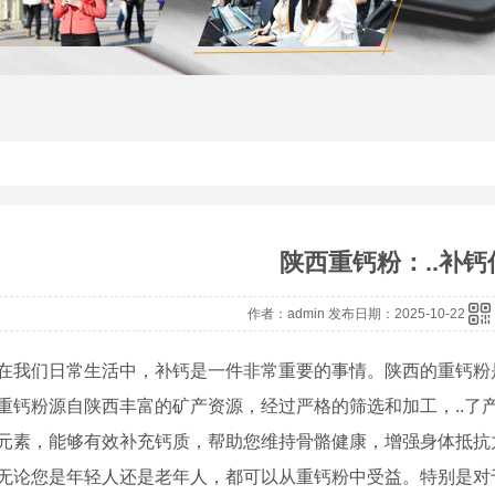
陕西重钙粉：..补钙
作者：admin 发布日期：2025-10-22
在我们日常生活中，补钙是一件非常重要的事情。陕西的重钙粉是
重钙粉源自陕西丰富的矿产资源，经过严格的筛选和加工，..了
元素，能够有效补充钙质，帮助您维持骨骼健康，增强身体抵抗
无论您是年轻人还是老年人，都可以从重钙粉中受益。特别是对