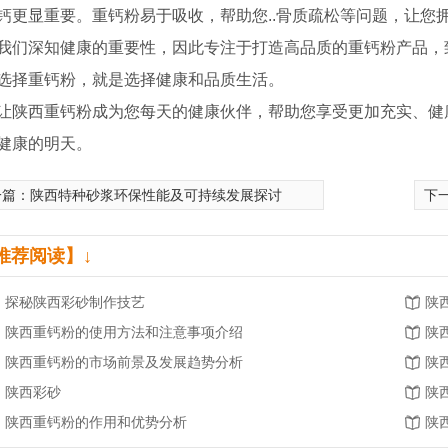
钙更显重要。重钙粉易于吸收，帮助您..骨质疏松等问题，让您
我们深知健康的重要性，因此专注于打造高品质的重钙粉产品，
选择重钙粉，就是选择健康和品质生活。
让陕西重钙粉成为您每天的健康伙伴，帮助您享受更加充实、健
健康的明天。
一篇：
陕西特种砂浆环保性能及可持续发展探讨
下
推荐阅读】↓
探秘陕西彩砂制作技艺
陕
陕西重钙粉的使用方法和注意事项介绍
陕
陕西重钙粉的市场前景及发展趋势分析
陕
陕西彩砂
陕
砂浆
外墙细腻子
陕西重钙粉的作用和优势分析
陕