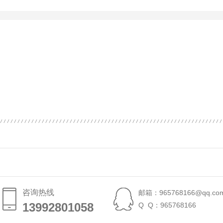
咨询热线
邮箱：965768166@qq.co
13992801058
13992801058
Q Q：965768166