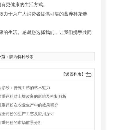
拥有更健康的生活方式。
致力于为广大消费者提供可靠的营养补充选
康的生活。感谢您选择我们，让我们携手共同
一篇：
陕西特种砂浆
【返回列表】
西彩砂：传统工艺的艺术魅力
西重钙粉对土壤改良的影响及机制解析
西重钙粉在农业生产中的效果研究
西重钙粉的生产工艺及应用探讨
西重钙粉的市场前景分析