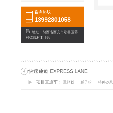
咨询热线
13992801058
地址：陕西省西安市鄠邑区蒋
村镇曹村工业园
快速通道 EXPRESS LANE
项目直通车：
重钙粉
腻子粉
特种砂浆