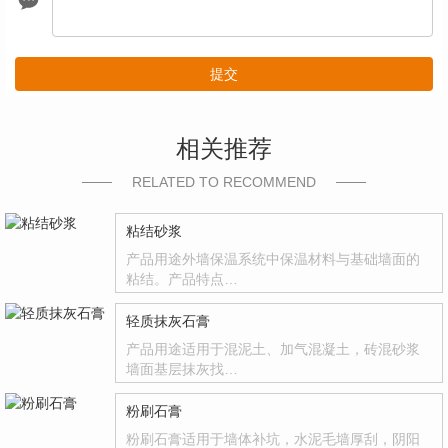
提交
相关推荐
RELATED TO RECOMMEND
粘结砂浆
产品用途外墙保温系统中保温材料与基础墙面的
粘结。产品特点…
轻质抹灰石膏
产品用途适用于混泥土、加气混凝土，砖混砂浆
墙面基层抹灰找…
粉刷石膏
粉刷石膏适用于墙体补坑，水泥毛墙厚刮，阴阳