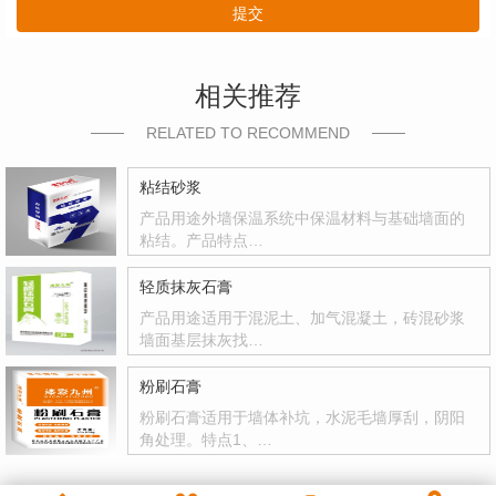
提交
相关推荐
RELATED TO RECOMMEND
粘结砂浆
产品用途外墙保温系统中保温材料与基础墙面的
粘结。产品特点…
轻质抹灰石膏
产品用途适用于混泥土、加气混凝土，砖混砂浆
墙面基层抹灰找…
粉刷石膏
粉刷石膏适用于墙体补坑，水泥毛墙厚刮，阴阳
角处理。特点1、…