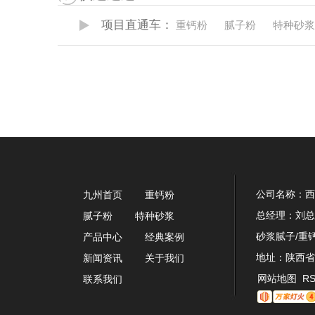
项目直通车：
重钙粉
腻子粉
特种砂浆
公司名称：西
九州首页
重钙粉
总经理：刘总 
腻子粉
特种砂浆
砂浆腻子/重钙
产品中心
经典案例
地址：陕西省
新闻资讯
关于我们
网站地图
R
联系我们