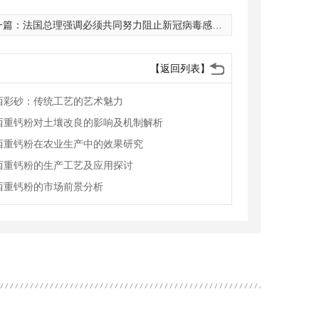
一篇：
法国总理强调必须共同努力阻止新冠病毒感染率回升
【返回列表】
西彩砂：传统工艺的艺术魅力
西重钙粉对土壤改良的影响及机制解析
西重钙粉在农业生产中的效果研究
西重钙粉的生产工艺及应用探讨
西重钙粉的市场前景分析