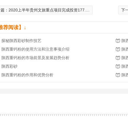
一篇：
2020上半年贵州文旅重点项目完成投资177.82亿元
下
推荐阅读】↓
探秘陕西彩砂制作技艺
陕
陕西重钙粉的使用方法和注意事项介绍
陕
陕西重钙粉的市场前景及发展趋势分析
陕
陕西彩砂
陕
陕西重钙粉的作用和优势分析
陕