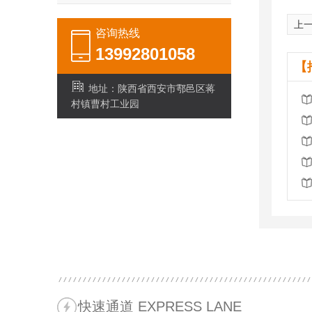
上
咨询热线
13992801058
【
地址：陕西省西安市鄠邑区蒋
村镇曹村工业园
快速通道 EXPRESS LANE