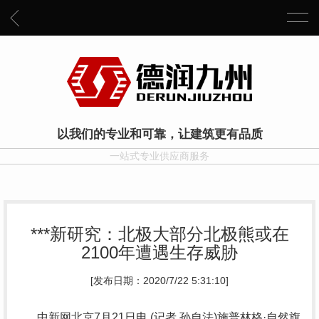
以我们的专业和可靠，让建筑更有品质
一站式专业供应商服务
***新研究：北极大部分北极熊或在
2100年遭遇生存威胁
[发布日期：2020/7/22 5:31:10]
中新网北京7月21日电 (记者 孙自法)施普林格·自然旗