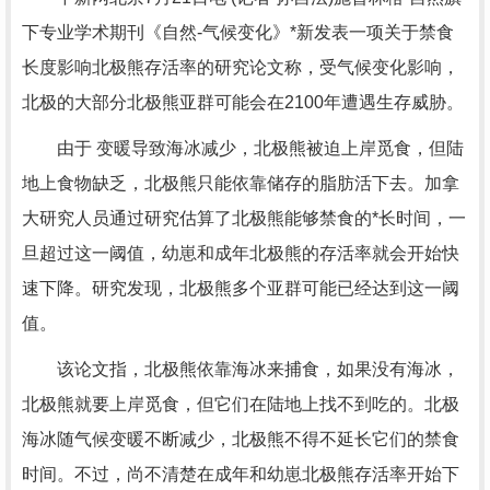
下专业学术期刊《自然-气候变化》*新发表一项关于禁食
长度影响北极熊存活率的研究论文称，受气候变化影响，
北极的大部分北极熊亚群可能会在2100年遭遇生存威胁。
由于 变暖导致海冰减少，北极熊被迫上岸觅食，但陆
地上食物缺乏，北极熊只能依靠储存的脂肪活下去。加拿
大研究人员通过研究估算了北极熊能够禁食的*长时间，一
旦超过这一阈值，幼崽和成年北极熊的存活率就会开始快
速下降。研究发现，北极熊多个亚群可能已经达到这一阈
值。
该论文指，北极熊依靠海冰来捕食，如果没有海冰，
北极熊就要上岸觅食，但它们在陆地上找不到吃的。北极
海冰随气候变暖不断减少，北极熊不得不延长它们的禁食
时间。不过，尚不清楚在成年和幼崽北极熊存活率开始下