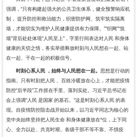
强调，“只有构建起强大的公共卫生体系，健全预警响应机
制， 提升防控和救治能力，织密防护网、筑牢筑实隔离
墙，才能切实为维护人民健康提供有力保障。”“织网”“筑
墙”背后处处体现“人民至上”，字里行间表达对人民 和身体
健康的关切之情，务实举措释放时刻与人民想在一起、站
在一起、干在一起的积极信号。
时刻心系人民 ，始终与人民想在一起。
思想是行动的
指南。只有时刻把人民 、百姓冷暖放在心上，才能把疫情
防控“后半段”工作抓在手里、落到实处。习近平总书记在
会上强调“人民 是国家 的基石。”这是时刻心系人民 的表
现。自疫情防控阻击战开始以来，以习近平同志为核心的
党中央始终坚持把人民生命 和身体健康放在*位，上下同
心、全力以赴、共克时艰。各级干部不等不靠、不惧疫