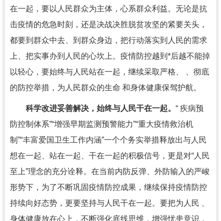
在一起，要以人民群众为主体，心系群众利益。无论是抗
击疫情的危急时刻，还是决战决胜脱贫攻坚的紧要关头，
都要到群众中去、到群众身边，把行动落实到人民的需求
上、把实事办到人民的心坎上。疫情防控越到*后越不能掉
以轻心，要始终与人民站在一起，继续采取严格、 、彻底
的防控举措，为人民群众的生命 和身体健康保驾护航。
科学改进妥善解决，始终与人民干在一起。
“ 疾病预
防控制体系”“增强早期监测预警能力”“重大疫情救治机
制”“丰富爱国卫生工作内涵”一个个务实举措释放出与人民
想在一起、站在一起、干在一起的积极信号，更是对“人民
至上”理念的充分诠释。在当前内防反弹、外防输入的严峻
形势下，为了不断巩固疫情防控成果，继续保持疫情防控
持续向好态势，更要坚持与人民干在一起。要把为人民 、
身体健康放在心上，不断强化底线思维，增强忧患意识，