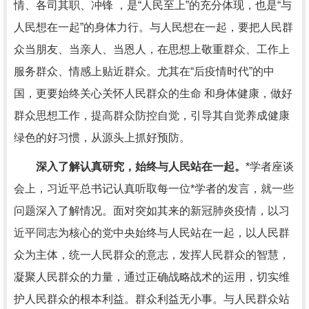
情、各司其职、冲锋 ，是“人民至上”的充分体现，也是“与
人民想在一起”的身体力行。与人民想在一起，要把人民群
众当朋友、当亲人、当恩人，在思想上敬重群众、工作上
服务群众、情感上贴近群众。尤其在“后疫情时代”的中
国，更要始终关心关怀人民群众的生命 和身体健康，做好
群众思想工作，提高群众防控自觉，引导其自觉养成健康
绿色的好习惯，从源头上抓好预防。
深入了解认真研究，始终与人民站在一起。
*学者座谈
会上，习近平总书记认真听取每一位*学者的发言，就一些
问题深入了解情况。面对突如其来的新冠肺炎疫情，以习
近平同志为核心的党中央始终与人民站在一起，以人民群
众为主体，统一人民群众的意志，发挥人民群众的智慧，
凝聚人民群众的力量，通过正确战略战术的运用，切实维
护人民群众的根本利益。群众利益无小事。与人民群众站