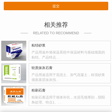
提交
相关推荐
RELATED TO RECOMMEND
粘结砂浆
产品用途外墙保温系统中保温材料与基础墙面的
粘结。产品特点…
轻质抹灰石膏
产品用途适用于混泥土、加气混凝土，砖混砂浆
墙面基层抹灰找…
粉刷石膏
粉刷石膏适用于墙体补坑，水泥毛墙厚刮，阴阳
角处理。特点1、…