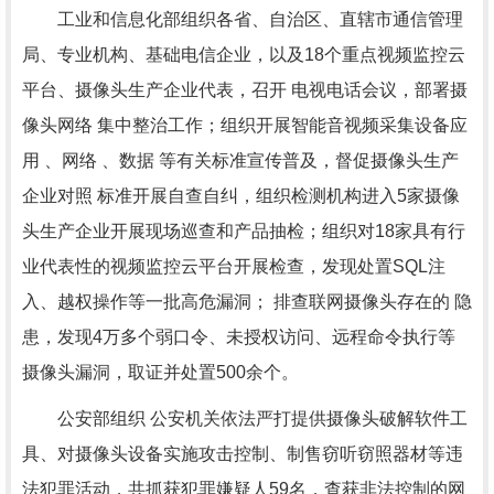
工业和信息化部组织各省、自治区、直辖市通信管理
局、专业机构、基础电信企业，以及18个重点视频监控云
平台、摄像头生产企业代表，召开 电视电话会议，部署摄
像头网络 集中整治工作；组织开展智能音视频采集设备应
用 、网络 、数据 等有关标准宣传普及，督促摄像头生产
企业对照 标准开展自查自纠，组织检测机构进入5家摄像
头生产企业开展现场巡查和产品抽检；组织对18家具有行
业代表性的视频监控云平台开展检查，发现处置SQL注
入、越权操作等一批高危漏洞； 排查联网摄像头存在的 隐
患，发现4万多个弱口令、未授权访问、远程命令执行等
摄像头漏洞，取证并处置500余个。
公安部组织 公安机关依法严打提供摄像头破解软件工
具、对摄像头设备实施攻击控制、制售窃听窃照器材等违
法犯罪活动，共抓获犯罪嫌疑人59名，查获非法控制的网