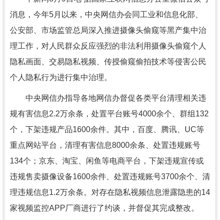
消息，今年5月以来，中央网信办会同工业和信息化部、
公安部、市场监管总局深入推进摄像头偷窥等黑产集中治
理工作，对人民群众反应强烈的非法利用摄像头偷窥个人
隐私画面、交易隐私视频、传授偷窥偷拍技术等侵害公民
个人隐私行为进行集中治理。
中央网信办指导各地网信办督促各类平台清理相关违
规有害信息2.2万余条，处置平台账号4000余个、群组132
个，下架违规产品1600余件。其中，百度、腾讯、UC等
重点网站平台，清理有害信息8000余条、处置违规账号
134个；京东、淘宝、闲鱼等电商平台，下架违规宣传或
违规售卖摄像设备1600余件、处置违规账号3700余个、清
理违规信息1.2万余条。对存在隐私视频信息泄露隐患的14
家视频监控APP厂商进行了约谈，并督促其完成整改。