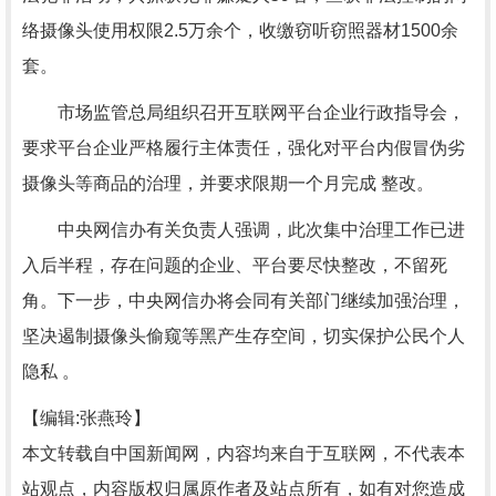
络摄像头使用权限2.5万余个，收缴窃听窃照器材1500余
套。
市场监管总局组织召开互联网平台企业行政指导会，
要求平台企业严格履行主体责任，强化对平台内假冒伪劣
摄像头等商品的治理，并要求限期一个月完成 整改。
中央网信办有关负责人强调，此次集中治理工作已进
入后半程，存在问题的企业、平台要尽快整改，不留死
角。下一步，中央网信办将会同有关部门继续加强治理，
坚决遏制摄像头偷窥等黑产生存空间，切实保护公民个人
隐私 。
【编辑:张燕玲】
本文转载自中国新闻网，内容均来自于互联网，不代表本
站观点，内容版权归属原作者及站点所有，如有对您造成