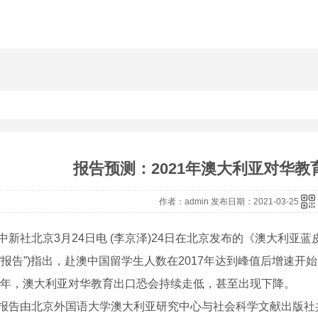
报告预测：2021年澳大利亚对华
作者：admin 发布日期：2021-03-25
社北京3月24日电 (李京泽)24日在北京发布的《澳大利亚蓝皮书：
“报告”)指出，赴澳中国留学生人数在2017年达到峰值后增速开始放
21年，澳大利亚对华教育出口恐会持续走低，甚至出现下降。
由北京外国语大学澳大利亚研究中心与社会科学文献出版社共同