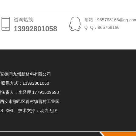
咨询热线
邮箱：965768166@qq.co
13992801058
13992801058
Q Q：965768166
安德润九州新材料有限公司
联系方式：13992801058
负责人：李经理 17791509598
西安市鄠邑区蒋村镇曹村工业园
SS
XML
技术支持：
动力无限