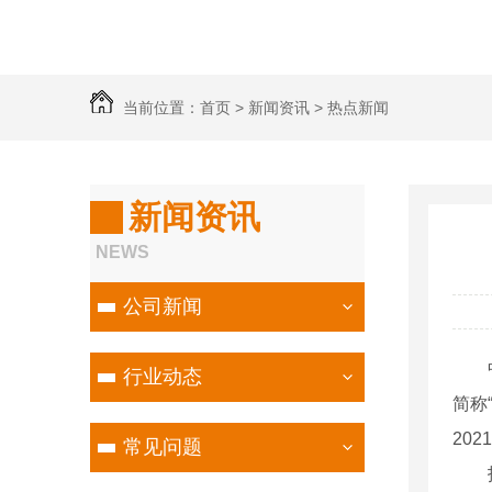
当前位置：
首页
>
新闻资讯
>
热点新闻
新闻资讯
NEWS
公司新闻
中新
行业动态
简称
20
常见问题
报告