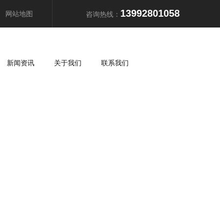
13992801058
网站地图
咨询热线：
新闻资讯
关于我们
联系我们