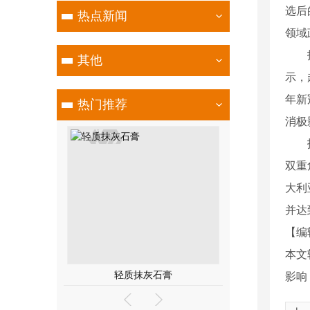
选后
热点新闻
领域
报告
其他
示，
年新
热门推荐
消极
报告
双重
大利
并达
【编
本文
轻质抹灰石膏
粉刷石膏
影响