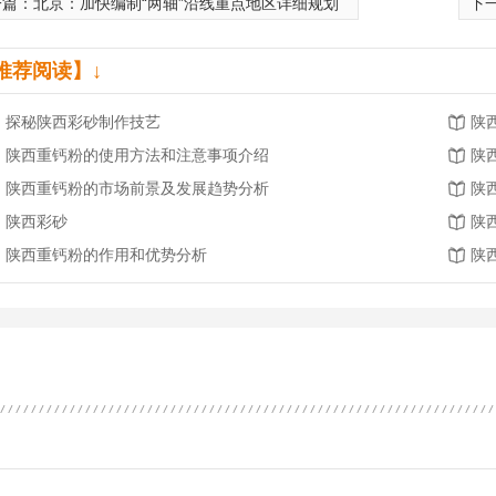
一篇：
北京：加快编制“两轴”沿线重点地区详细规划
下
推荐阅读】↓
探秘陕西彩砂制作技艺
陕
陕西重钙粉的使用方法和注意事项介绍
陕
陕西重钙粉的市场前景及发展趋势分析
陕
陕西彩砂
陕
陕西重钙粉的作用和优势分析
陕