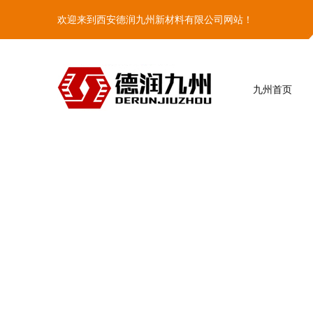
欢迎来到西安德润九州新材料有限公司网站！
九州首页