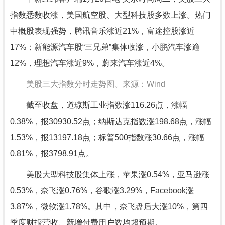
指数悉数收涨，美国航空股、大型科技股多数上涨。热门
中概股表现强势，腾讯音乐涨近21%，富途控股涨近
17%；新能源汽车股“三兄弟”集体收涨，小鹏汽车涨逾
12%，理想汽车涨近9%，蔚来汽车涨近4%。
美股三大指数分时走势图。来源：Wind
截至收盘，道琼斯工业指数涨116.26点，涨幅
0.38%，报30930.52点；纳斯达克指数涨198.68点，涨幅
1.53%，报13197.18点；标普500指数涨30.66点，涨幅
0.81%，报3798.91点。
美股大型科技股集体上涨，苹果涨0.54%，亚马逊涨
0.53%，奈飞涨0.76%，谷歌涨3.29%，Facebook涨
3.87%，微软涨1.78%。其中，奈飞盘后大涨10%，第四
季度财报营收、新增付费用户数均超预期。