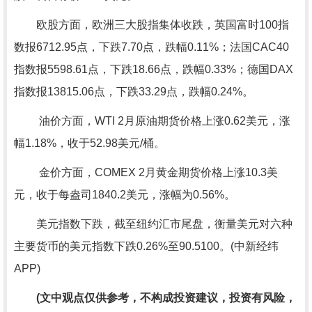
欧股方面，欧洲三大股指集体收跌，英国富时100指
数报6712.95点，下跌7.70点，跌幅0.11%；法国CAC40
指数报5598.61点，下跌18.66点，跌幅0.33%；德国DAX
指数报13815.06点，下跌33.29点，跌幅0.24%。
油价方面，WTI 2月原油期货价格上涨0.62美元，涨
幅1.18%，收于52.98美元/桶。
金价方面，COMEX 2月黄金期货价格上涨10.3美
元，收于每盎司1840.2美元，涨幅为0.56%。
美元指数下跌，截至纽约汇市尾盘，衡量美元对六种
主要货币的美元指数下跌0.26%至90.5100。(中新经纬
APP)
(文中观点仅供参考，不构成投资建议，投资有风险，