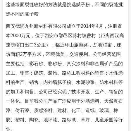
这些墙面裂缝较好的方法就是挑选腻子粉，不同的裂缝挑
选不同的腻子粉
西安德润九州新材料有限公司成立于2014年4月，注册资
本2000万元，位于西安市鄠邑区蒋村镇曹村（距离西汉高
速涝峪口出口3公里），临近环山旅游路，占地70亩，建
筑面积2万平方米，环境优美，交通便利。公司经营范围
主要包括：彩石砂、彩砂粉、真实涂料和非金属矿产品的
加工、销售；建筑、装饰、路桥工程材料的销售；水性涂
料的生产、销售；内外墙腻子粉、水泥砂浆、防水材料等
的加工和销售。公司已经实现了技术开发、生产、销售的
一体化。目前我公司产品广泛应用于外墙涂料、天然真石
漆、仿石漆、质感涂料、建材、化工、造纸、玻璃、橡
胶、塑料、陶瓷、地坪漆、路标漆、草坪、儿童乐园等行
业。