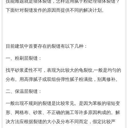
技能难题就是墙体裂缝，怎样运用腻子粉处理墙体裂缝？
下面针对裂缝发作的原因而提供不同的解决计划。
目前建筑中首要存在的裂缝有以下几种：
一、粉刷层裂缝：
找平砂浆柔性不可，表现为比较大的龟裂纹,一般是均匀的
分布。用高弹腻子或双组份弹性腻子粉满批，别离修补。
二、保温层裂缝：
一般出现不规则的裂缝是比较常见。是因为苯板的缩短变
形、网格布、砂浆、不正确的施工等许多原因构成的。解
决方法应根据裂缝的大小及分布不同而定，假定比较严