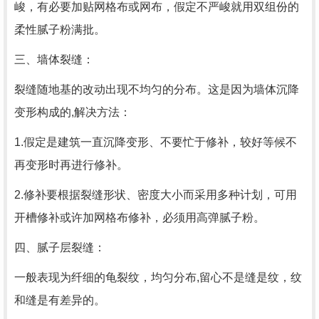
峻，有必要加贴网格布或网布，假定不严峻就用双组份的
柔性腻子粉满批。
三、墙体裂缝：
裂缝随地基的改动出现不均匀的分布。这是因为墙体沉降
变形构成的,解决方法：
1.假定是建筑一直沉降变形、不要忙于修补，较好等候不
再变形时再进行修补。
2.修补要根据裂缝形状、密度大小而采用多种计划，可用
开槽修补或许加网格布修补，必须用高弹腻子粉。
四、腻子层裂缝：
一般表现为纤细的龟裂纹，均匀分布,留心不是缝是纹，纹
和缝是有差异的。