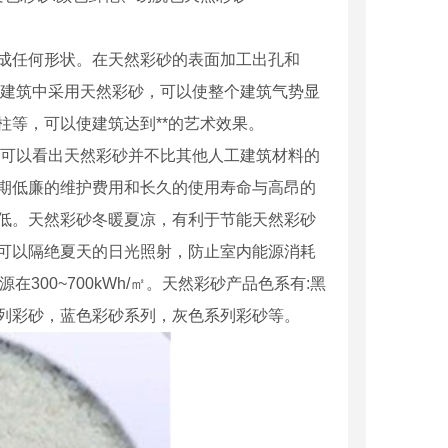
成任何形状。在天然彩砂的表面加工出孔和
面建筑中采用天然彩砂，可以使整个建筑气势显
等，可以使建筑达到**的艺术效果。
，可以看出天然彩砂并不比其他人工建筑材料的
期低廉的维护费用和长久的使用寿命与高昂的
低。天然彩砂冬暖夏凉，有利于节能天然彩砂
可以隔绝夏天的日光照射，防止室内能源消耗
在300~700kWh/㎡。天然彩砂产品色系有:黑
列彩砂，蓝色彩砂系列，灰色系列彩砂等。