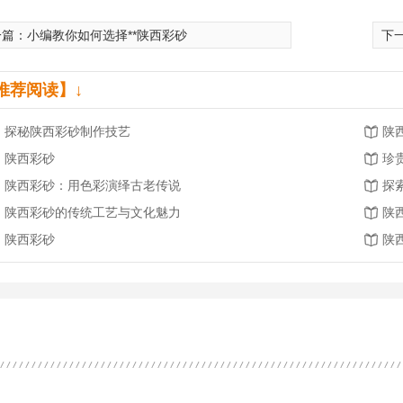
一篇：
小编教你如何选择**陕西彩砂
下
推荐阅读】↓
探秘陕西彩砂制作技艺
陕
陕西彩砂
珍
陕西彩砂：用色彩演绎古老传说
探
陕西彩砂的传统工艺与文化魅力
陕
陕西彩砂
陕