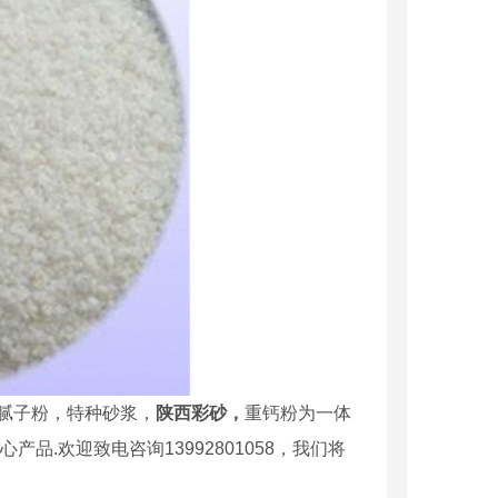
腻子粉，特种砂浆，
陕西彩砂，
重钙粉为一体
.欢迎致电咨询13992801058，我们将