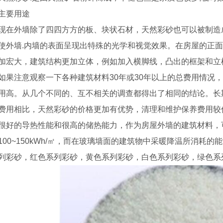
主要用途
现在外墙除了四四方方的板、块状石材，天然彩砂也可以被制造
使外墙.内墙的表面呈现出特殊的光学和视觉效果。在房屋的正
加宏大，建筑结构更加立体，例如加入横脚线，凸出的框架和立柱
如果注意观察一下各种建筑材料30年或30年以上的总费用情况
用高。从几个不同的、互不相关的调查都得出了相同的结论。长
费用相比，天然彩砂的价格更加有优势，清理和维护保养费用较
很好的导热性能和很高的储热能力，作为房屋外墙的建筑材料，
100~150kWh/㎡，而在玻璃墙面的建筑物中采暖降温所消耗的能源
列彩砂，红色系列彩砂，黄色系列彩砂，白色系列彩砂，绿色系