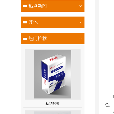
热点新闻
其他
热门推荐
粘结砂浆
色。