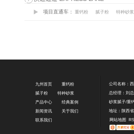
项目直通车：
重钙粉
腻子粉
特种砂浆
公司名称：西
九州首页
重钙粉
总经理：刘总 
腻子粉
特种砂浆
砂浆腻子/重钙
产品中心
经典案例
地址：陕西省
新闻资讯
关于我们
网站地图
R
联系我们